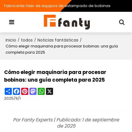
Fabricante líder de equipos de estampado de bobinas
Inicio
todos
Noticias fantásticas
/
/
/
Cómo elegir maquinaria para procesar bobinas: una guía
completa para 2025
Cómo elegir maquinaria para procesar
bobinas: una guía completa para 2025
Share
Facebook
Pinterest
Mastodon
WhatsApp
X
2025/9/1
Por Fanty Experts | Publicado: 1 de septiembre
de 2025