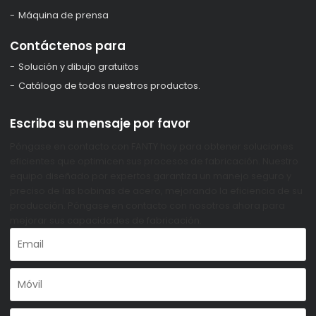
Máquina de prensa
Contáctenos para
Solución y dibujo gratuitos
Catálogo de todos nuestros productos.
Escriba su mensaje por favor
Póngase en contacto con FANTY hoy para obtener soluciones
eficientes que optimicen sus procesos de fabricación. Nuestro
equipo diseñado por expertos garantiza un manejo seguro y
preciso de las bobinas de acero, mejorando la eficiencia de su
producción. Póngase en contacto con nosotros ahora para
mejorar sus capacidades de fabricación.