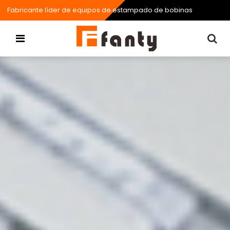
Fabricante líder de equipos de estampado de bobinas