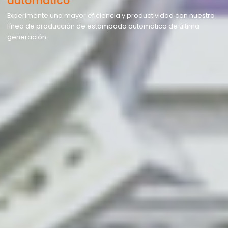
automático
Experimente una mayor eficiencia y productividad con nuestra
línea de producción de estampado automático de última
generación.