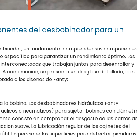
nentes del desbobinador para un
sbobinador, es fundamental comprender sus componente
do específico para garantizar un rendimiento óptimo. Los
interconectadas que trabajan juntas para desenrollar y
 A continuación, se presenta un desglose detallado, con
ada a los diseños de Fanty:
ira la bobina. Los desbobinadores hidráulicos Fanty
áulicos o neumáticos) para sujetar bobinas con diámetr
ento consiste en comprobar el desgaste de las barras d
ión suave. La lubricación regular de los cojinetes del
a útil. Inspeccione las superficies para detectar picaduras