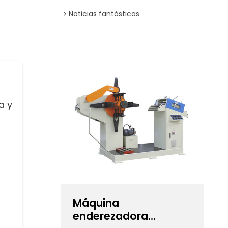
Noticias fantásticas
a y
Máquina
enderezadora