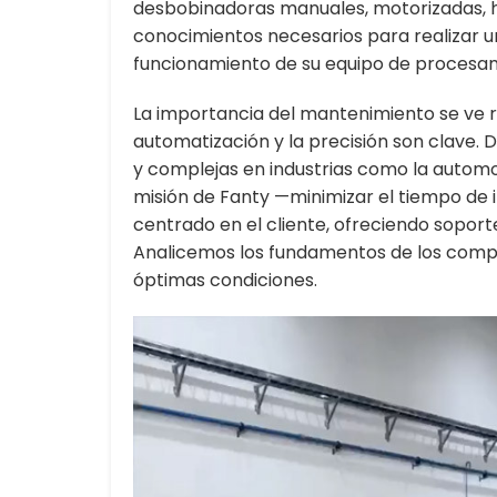
desbobinadoras manuales, motorizadas, hid
conocimientos necesarios para realizar u
funcionamiento de su equipo de procesam
La importancia del mantenimiento se ve re
automatización y la precisión son clave
y complejas en industrias como la automot
misión de Fanty —minimizar el tiempo de i
centrado en el cliente, ofreciendo sopor
Analicemos los fundamentos de los comp
óptimas condiciones.