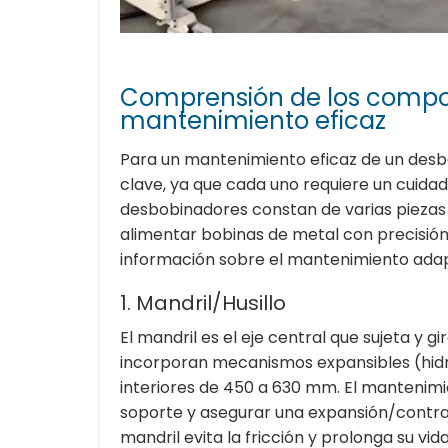
Comprensión de los compo
mantenimiento eficaz
Para un mantenimiento eficaz de un de
clave, ya que cada uno requiere un cuida
desbobinadores constan de varias piezas 
alimentar bobinas de metal con precisión.
información sobre el mantenimiento adapt
1. Mandril/Husillo
El mandril es el eje central que sujeta y g
incorporan mecanismos expansibles (hidr
interiores de 450 a 630 mm. El mantenimi
soporte y asegurar una expansión/contracc
mandril evita la fricción y prolonga su vid