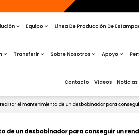
lución
Equipo
Línea De Producción De Estamp
n
Transferir
Sobre Nosotros
Apoyo
Per
Contacto
Vídeos
Noticias
ealizar el mantenimiento de un desbobinador para consegui
to de un desbobinador para conseguir un ren