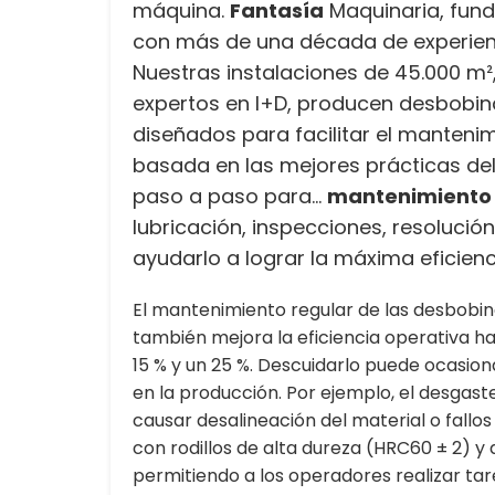
máquina.
Fantasía
Maquinaria, fun
con más de una década de experien
Nuestras instalaciones de 45.000 m
expertos en I+D, producen desbobina
diseñados para facilitar el mantenim
basada en las mejores prácticas del
paso a paso para...
mantenimiento 
lubricación, inspecciones, resoluci
ayudarlo a lograr la máxima eficienc
El mantenimiento regular de las desbobina
también mejora la eficiencia operativa ha
15 % y un 25 %. Descuidarlo puede ocasion
en la producción. Por ejemplo, el desgaste
causar desalineación del material o fallo
con rodillos de alta dureza (HRC60 ± 2) y 
permitiendo a los operadores realizar tar