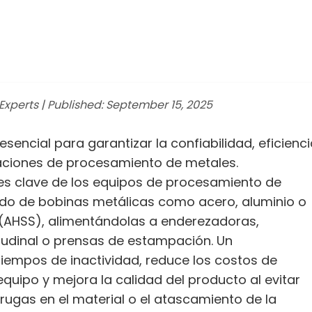
xperts | Published: September 15, 2025
esencial para garantizar la confiabilidad, eficienci
raciones de procesamiento de metales.
 clave de los equipos de procesamiento de
ado de bobinas metálicas como acero, aluminio o
a (AHSS), alimentándolas a enderezadoras,
itudinal o prensas de estampación. Un
empos de inactividad, reduce los costos de
 equipo y mejora la calidad del producto al evitar
ugas en el material o el atascamiento de la