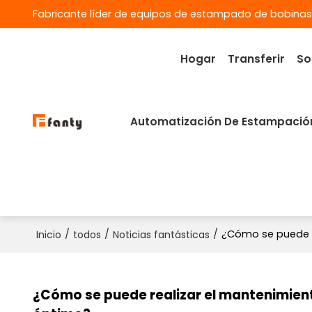
Fabricante líder de equipos de estampado de bobinas
Hogar
Transferir
So
Automatización De Estampació
/
/
/
¿Cómo se puede r
Inicio
todos
Noticias fantásticas
¿Cómo se puede realizar el mantenimien