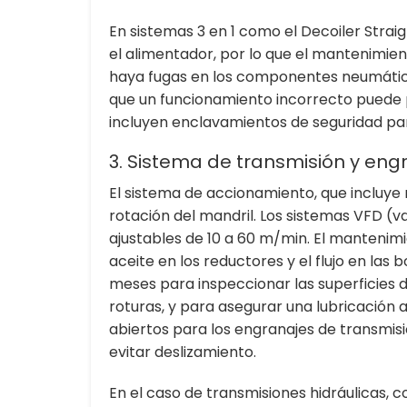
En sistemas 3 en 1 como el Decoiler Strai
el alimentador, por lo que el mantenimient
haya fugas en los componentes neumátic
que un funcionamiento incorrecto puede p
incluyen enclavamientos de seguridad par
3. Sistema de transmisión y eng
El sistema de accionamiento, que incluye 
rotación del mandril. Los sistemas VFD (
ajustables de 10 a 60 m/min. El mantenim
aceite en los reductores y el flujo en la
meses para inspeccionar las superficies 
roturas, y para asegurar una lubricación
abiertos para los engranajes de transmisi
evitar deslizamiento.
En el caso de transmisiones hidráulicas, c