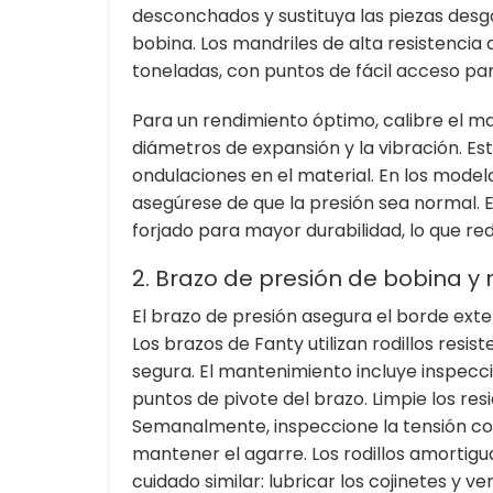
desconchados y sustituya las piezas desga
bobina.
Los mandriles de alta resistenci
toneladas, con puntos de fácil acceso par
Para un rendimiento óptimo, calibre el 
diámetros de expansión y la vibración. Es
ondulaciones en el material. En los modelos
asegúrese de que la presión sea normal. 
forjado para mayor durabilidad, lo que re
2. Brazo de presión de bobina y
El brazo de presión asegura el borde exter
Los brazos de Fanty utilizan rodillos res
segura. El mantenimiento incluye inspecci
puntos de pivote del brazo. Limpie los resi
Semanalmente, inspeccione la tensión co
mantener el agarre.
Los rodillos amortigu
cuidado similar: lubricar los cojinetes y ver