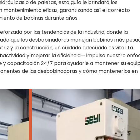
ráulicas o de paletas, esta guía le brindará los
n mantenimiento eficaz, garantizando así el correcto
iento de bobinas durante años.
forzada por las tendencias de la industria, donde la
. Dado que las desbobinadoras manejan bobinas más pesa
riz y la construcción, un cuidado adecuado es vital. La
nactividad y mejorar la eficiencia— impulsa nuestro enfo
te y capacitación 24/7 para ayudarle a mantener su equip
onentes de las desbobinadoras y cómo mantenerlos en