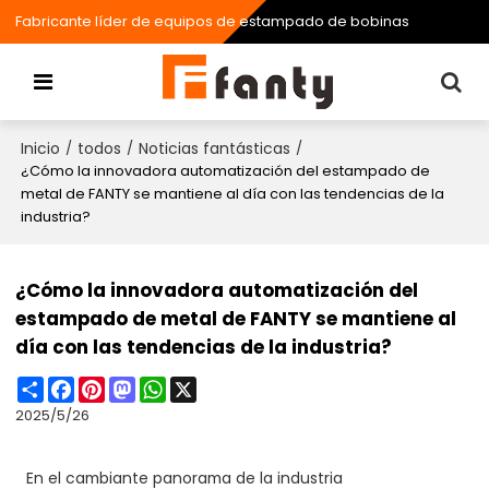
Fabricante líder de equipos de estampado de bobinas
Inicio
todos
Noticias fantásticas
/
/
/
¿Cómo la innovadora automatización del estampado de
metal de FANTY se mantiene al día con las tendencias de la
industria?
¿Cómo la innovadora automatización del
estampado de metal de FANTY se mantiene al
día con las tendencias de la industria?
Share
Facebook
Pinterest
Mastodon
WhatsApp
X
2025/5/26
En el cambiante panorama de la industria