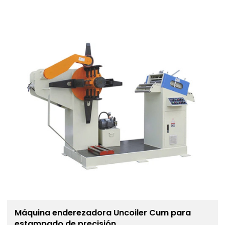
Máquina enderezadora Uncoiler Cum para
estampado de precisión