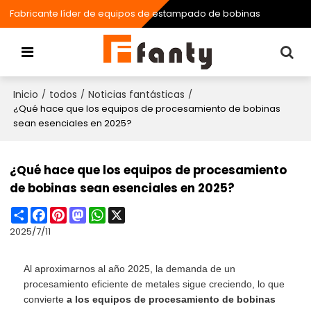
Fabricante líder de equipos de estampado de bobinas
Inicio
todos
Noticias fantásticas
/
/
/
¿Qué hace que los equipos de procesamiento de bobinas
sean esenciales en 2025?
¿Qué hace que los equipos de procesamiento
de bobinas sean esenciales en 2025?
Share
Facebook
Pinterest
Mastodon
WhatsApp
X
2025/7/11
Al aproximarnos al año 2025, la demanda de un
procesamiento eficiente de metales sigue creciendo, lo que
convierte
a los equipos de procesamiento de bobinas