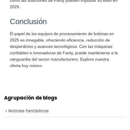
cómo las soluciones de Fanty pueden impulsar su éxito en
2025.
Conclusión
El papel de los equipos de procesamiento de bobinas en
2025 es innegable, ofreciendo eficiencia, reducción de
desperdicios y avances tecnológicos. Con las máquinas
confiables e innovadoras de Fanty, puede mantenerse a la
vanguardia del sector manufacturero. Explore nuestra
oferta hoy mismo.
Agrupación de blogs
Noticias fantásticas