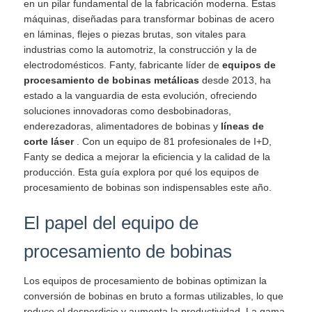
en un pilar fundamental de la fabricación moderna. Estas
máquinas, diseñadas para transformar bobinas de acero
en láminas, flejes o piezas brutas, son vitales para
industrias como la automotriz, la construcción y la de
electrodomésticos. Fanty, fabricante líder de
equipos de
procesamiento de bobinas metálicas
desde 2013, ha
estado a la vanguardia de esta evolución, ofreciendo
soluciones innovadoras como desbobinadoras,
enderezadoras, alimentadores de bobinas y
líneas de
corte láser
. Con un equipo de 81 profesionales de I+D,
Fanty se dedica a mejorar la eficiencia y la calidad de la
producción. Esta guía explora por qué los equipos de
procesamiento de bobinas son indispensables este año.
El papel del equipo de
procesamiento de bobinas
Los equipos de procesamiento de bobinas optimizan la
conversión de bobinas en bruto a formas utilizables, lo que
reduce el desperdicio y aumenta la productividad. La gama