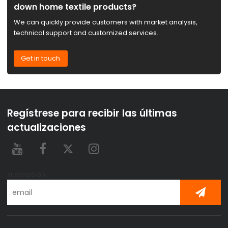
down home textile products?
We can quickly provide customers with market analysis,
technical support and customized services.
Get in touch
Regístrese para recibir las últimas
actualizaciones
suscripción