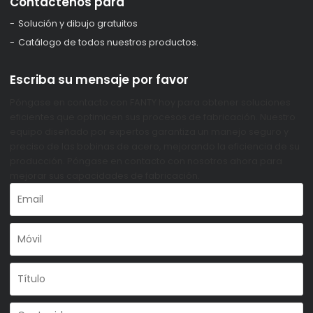
Contáctenos para
Solución y dibujo gratuitos
Catálogo de todos nuestros productos.
Escriba su mensaje por favor
Póngase en contacto con FANTY hoy para obtener soluciones
eficientes que optimicen sus procesos de fabricación. Nuestro
equipo diseñado por expertos garantiza un manejo seguro y
preciso de las bobinas de acero, mejorando la eficiencia de su
producción. Póngase en contacto con nosotros ahora para
mejorar sus capacidades de fabricación.