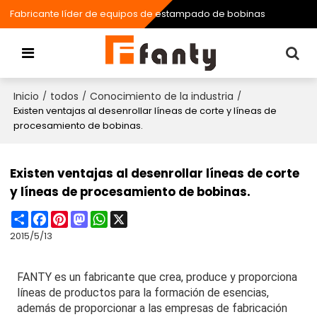
Fabricante líder de equipos de estampado de bobinas
Inicio
todos
Conocimiento de la industria
/
/
/
Existen ventajas al desenrollar líneas de corte y líneas de
procesamiento de bobinas.
Existen ventajas al desenrollar líneas de corte
y líneas de procesamiento de bobinas.
Share
Facebook
Pinterest
Mastodon
WhatsApp
X
2015/5/13
FANTY es un fabricante que crea, produce y proporciona
líneas de productos para la formación de esencias,
además de proporcionar a las empresas de fabricación