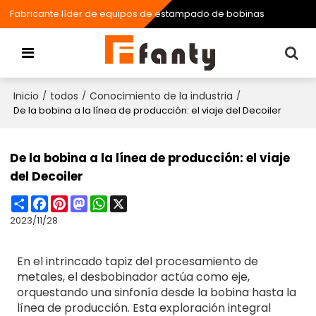
Fabricante líder de equipos de estampado de bobinas
Inicio
todos
Conocimiento de la industria
/
/
/
De la bobina a la línea de producción: el viaje del Decoiler
De la bobina a la línea de producción: el viaje
del Decoiler
Share
Facebook
Pinterest
Mastodon
WhatsApp
X
2023/11/28
En el intrincado tapiz del procesamiento de
metales, el desbobinador actúa como eje,
orquestando una sinfonía desde la bobina hasta la
línea de producción. Esta exploración integral