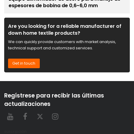
espesores de bobina de 0,6~6,0 mm
Are you looking for a reliable manufacturer of
down home textile products?
We can quickly provide customers with market analysis,
technical support and customized services.
Get in touch
Regístrese para recibir las últimas
actualizaciones
suscripción