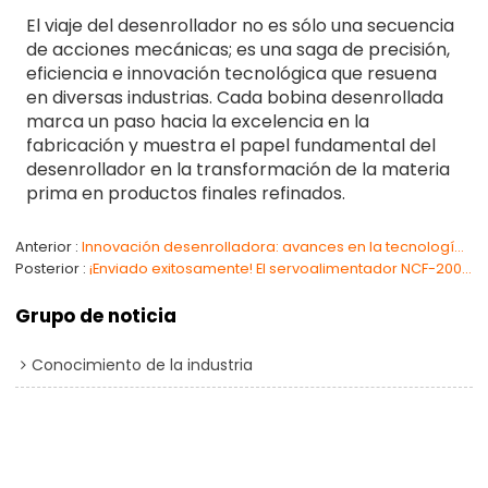
El viaje del desenrollador no es sólo una secuencia
de acciones mecánicas; es una saga de precisión,
eficiencia e innovación tecnológica que resuena
en diversas industrias. Cada bobina desenrollada
marca un paso hacia la excelencia en la
fabricación y muestra el papel fundamental del
desenrollador en la transformación de la materia
prima en productos finales refinados.
Anterior
Innovación desenrolladora: avances en la tecnología desenrolladora
Posterior
¡Enviado exitosamente! El servoalimentador NCF-200 NC sube al escenario, potenciando la producción para nuestro cliente griego
Grupo de noticia
Conocimiento de la industria