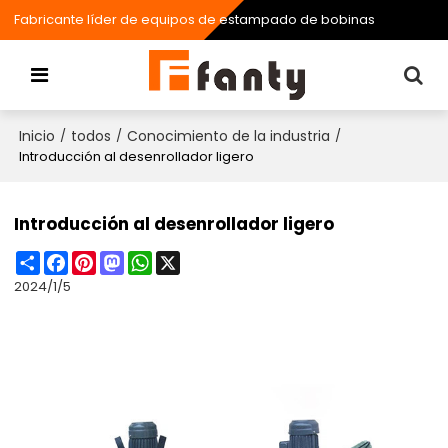
Fabricante líder de equipos de estampado de bobinas
Inicio
todos
Conocimiento de la industria
/
/
/
Introducción al desenrollador ligero
Introducción al desenrollador ligero
Share
Facebook
Pinterest
Mastodon
WhatsApp
X
2024/1/5