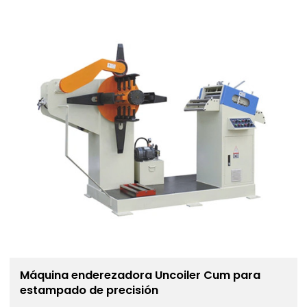
Máquina enderezadora Uncoiler Cum para
estampado de precisión