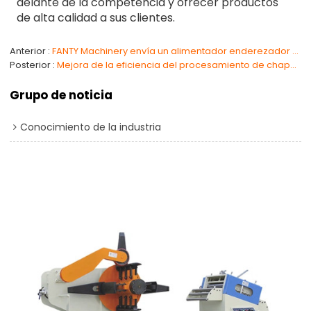
delante de la competencia y ofrecer productos
de alta calidad a sus clientes.
Anterior
FANTY Machinery envía un alimentador enderezador con desenrollador avanzado a Rumania
Posterior
Mejora de la eficiencia del procesamiento de chapa metálica con desenrolladores de doble estación
Grupo de noticia
Conocimiento de la industria