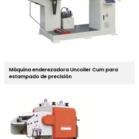
Máquina enderezadora Uncoiler Cum para
estampado de precisión