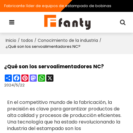
Fabricante líder de equipos de estampado de bobinas
Inicio
todos
Conocimiento de la industria
/
/
/
¿Qué son los servoalimentadores NC?
¿Qué son los servoalimentadores NC?
Share
Facebook
Pinterest
Mastodon
WhatsApp
X
2024/5/22
En el competitivo mundo de la fabricación, la
precisión es clave para garantizar productos de
alta calidad y procesos de producción eficientes.
Una tecnología que ha estado revolucionando la
industria del estampado son los