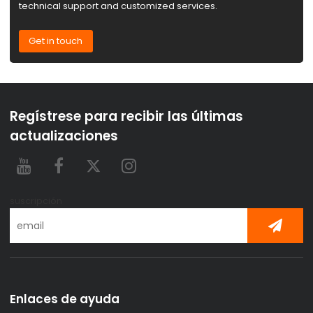
technical support and customized services.
Get in touch
Regístrese para recibir las últimas
actualizaciones
suscripción
Enlaces de ayuda