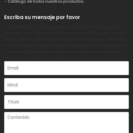
Catálogo de todos nuestros productos.
Escriba su mensaje por favor
Póngase en contacto con FANTY hoy para obtener soluciones
eficientes que optimicen sus procesos de fabricación. Nuestro
equipo diseñado por expertos garantiza un manejo seguro y
preciso de las bobinas de acero, mejorando la eficiencia de su
producción. Póngase en contacto con nosotros ahora para
mejorar sus capacidades de fabricación.