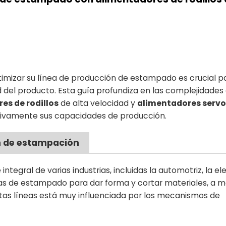
timizar su línea de producción de estampado es crucial p
dad del producto. Esta guía profundiza en las complejidades
es de rodillos
de alta velocidad y
alimentadores servo
tivamente sus capacidades de producción.
n de estampación
egral de varias industrias, incluidas la automotriz, la el
nsas de estampado para dar forma y cortar materiales, a 
stas líneas está muy influenciada por los mecanismos de