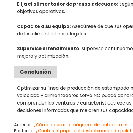
Elija el alimentador de prensa adecuado:
según 
objetivos operativos.
Capacite a su equipo:
Asegúrese de que sus oper
de los alimentadores elegidos.
Supervise el rendimiento:
supervise continuamen
mejora y optimización.
Conclusión
Optimizar su línea de producción de estampado me
velocidad y alimentadores servo NC puede generar m
comprender las ventajas y características exclus
decisiones informadas que mejoren sus capacidad
Anterior
¿Cómo operar la máquina alimentadora ende
Posterior
¿Cuál es el papel del desbobinador de pale