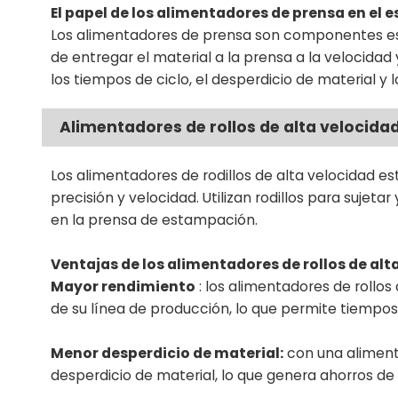
El papel de los alimentadores de prensa en el
Los alimentadores de prensa son componentes es
de entregar el material a la prensa a la velocidad
los tiempos de ciclo, el desperdicio de material y 
Alimentadores de rollos de alta velocida
Los alimentadores de rodillos de alta velocidad 
precisión y velocidad. Utilizan rodillos para sujeta
en la prensa de estampación.
Ventajas de los alimentadores de rollos de alt
Mayor rendimiento
: los alimentadores de rollos
de su línea de producción, lo que permite tiempo
Menor desperdicio de material:
con una alimenta
desperdicio de material, lo que genera ahorros de