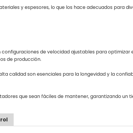
eriales y espesores, lo que los hace adecuados para div
configuraciones de velocidad ajustables para optimizar e
itos de producción.
lta calidad son esenciales para la longevidad y la confiab
tadores que sean fáciles de mantener, garantizando un 
rol