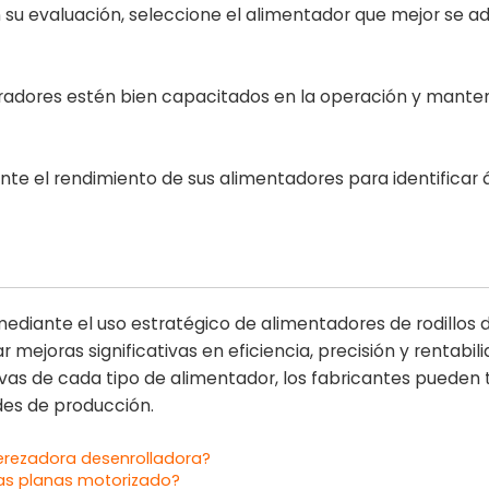
su evaluación, seleccione el alimentador que mejor se a
adores estén bien capacitados en la operación y mante
te el rendimiento de sus alimentadores para identificar 
diante el uso estratégico de alimentadores de rodillos d
ejoras significativas en eficiencia, precisión y rentabili
ivas de cada tipo de alimentador, los fabricantes pueden
es de producción.
rezadora desenrolladora?
tas planas motorizado?