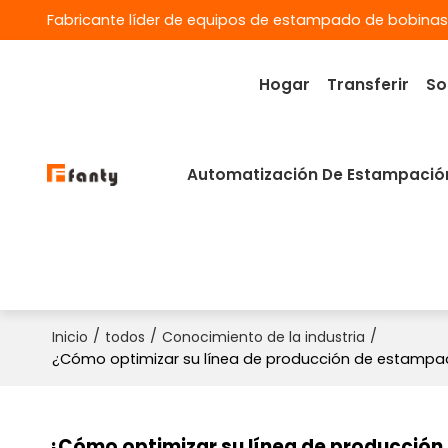
Fabricante líder de equipos de estampado de bobinas
Hogar
Transferir
So
Automatización De Estampació
/
/
/
Inicio
todos
Conocimiento de la industria
¿Cómo optimizar su línea de producción de estampado
¿Cómo optimizar su línea de producción 