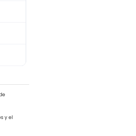
 de
s y el