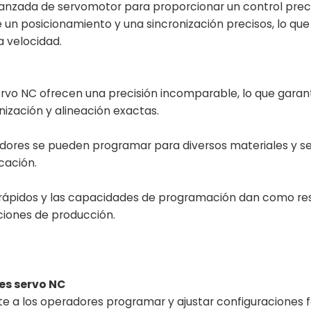
vanzada de servomotor para proporcionar un control prec
un posicionamiento y una sincronización precisos, lo que
 velocidad.
rvo NC ofrecen una precisión incomparable, lo que garant
nización y alineación exactas.
dores se pueden programar para diversos materiales y se
icación.
 rápidos y las capacidades de programación dan como re
ciones de producción.
es servo NC
ite a los operadores programar y ajustar configuraciones 