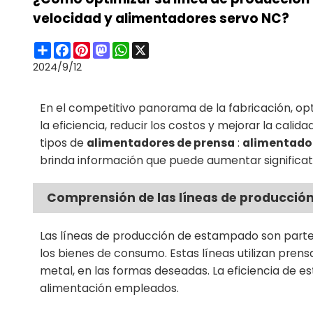
velocidad y alimentadores servo NC?
Share
Facebook
Pinterest
Mastodon
WhatsApp
X
2024/9/12
En el competitivo panorama de la fabricación, op
la eficiencia, reducir los costos y mejorar la cali
tipos de
alimentadores de prensa
:
alimentador
brinda información que puede aumentar significa
Comprensión de las líneas de producció
Las líneas de producción de estampado son parte int
los bienes de consumo. Estas líneas utilizan pre
metal, en las formas deseadas. La eficiencia de e
alimentación empleados.