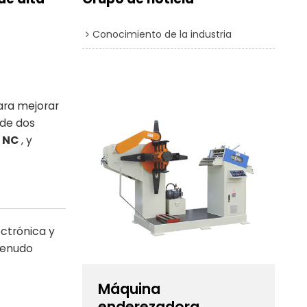
Conocimiento de la industria
ara mejorar
 de dos
 NC
, y
ectrónica y
menudo
Máquina
enderezadora