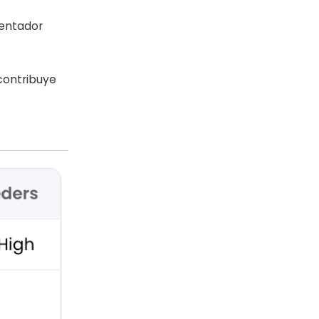
mentador
contribuye