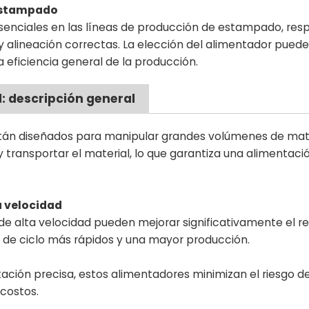
 estampado
enciales en las líneas de producción de estampado, res
 y alineación correctas. La elección del alimentador pued
la eficiencia general de la producción.
d: descripción general
están diseñados para manipular grandes volúmenes de mat
r y transportar el material, lo que garantiza una alimentac
a velocidad
 de alta velocidad pueden mejorar significativamente el 
s de ciclo más rápidos y una mayor producción.
ción precisa, estos alimentadores minimizan el riesgo d
 costos.