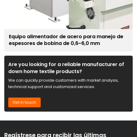
Equipo alimentador de acero para manejo de
espesores de bobina de 0,6~6,0 mm
Are you looking for a reliable manufacturer of
down home textile products?
We can quickly provide customers with market analysis,
technical support and customized services.
Get in touch
Regístrese para recibir las últimas