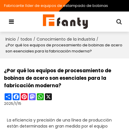
Fabricante líder de equipos de estampado de bobinas
Inicio
todos
Conocimiento de la industria
/
/
/
¿Por qué los equipos de procesamiento de bobinas de acero
son esenciales para la fabricación moderna?
¿Por qué los equipos de procesamiento de
bobinas de acero son esenciales para la
fabricación moderna?
Share
Facebook
Pinterest
Mastodon
WhatsApp
X
2025/1/15
La eficiencia y precisión de una línea de producción
están determinadas en gran medida por el equipo