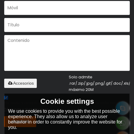
Solo admite
.rar/.zip/.jpg/.png/.gif/.doc/.xls/.p
Accesorios
máximo 20M
Cookie settings
He leido y acepto los Términos y Condiciones de este servicio,
Términos y Condiciones
We use cookies to provide you with the best possible
experience. They also allow us to analyze user
MANDAR
behavior in order to constantly improve the website for
you.