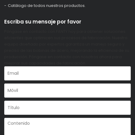
Catálogo de todos nuestros productos.
Escriba su mensaje por favor
Póngase en contacto con FANTY hoy para obtener soluciones
eficientes que optimicen sus procesos de fabricación. Nuestro
equipo diseñado por expertos garantiza un manejo seguro y
preciso de las bobinas de acero, mejorando la eficiencia de su
producción. Póngase en contacto con nosotros ahora para
mejorar sus capacidades de fabricación.