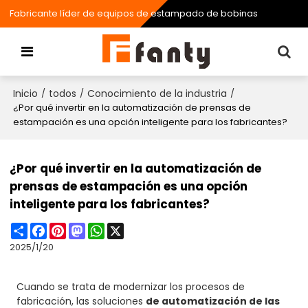
Fabricante líder de equipos de estampado de bobinas
Inicio
todos
Conocimiento de la industria
/
/
/
¿Por qué invertir en la automatización de prensas de
estampación es una opción inteligente para los fabricantes?
¿Por qué invertir en la automatización de
prensas de estampación es una opción
inteligente para los fabricantes?
Share
Facebook
Pinterest
Mastodon
WhatsApp
X
2025/1/20
Cuando se trata de modernizar los procesos de
fabricación, las soluciones
de automatización de las