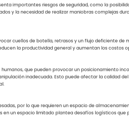
nta importantes riesgos de seguridad, como la posibilid
ilados y la necesidad de realizar maniobras complejas dura
ar cuellos de botella, retrasos y un flujo deficiente de 
reducen la productividad general y aumentan los costos o
s humanos, que pueden provocar un posicionamiento inco
anipulación inadecuada. Esto puede afectar la calidad del
l.
esadas, por lo que requieren un espacio de almacenamie
as en un espacio limitado plantea desafíos logísticos que