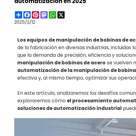
automatización en 2025
Share
Facebook
Pinterest
Mastodon
WhatsApp
X
2025/2/12
Los equipos
de manipulación de bobinas de ac
de la fabricación en diversas industrias, incluidas
que la demanda de precisión, eficiencia y solucio
manipulación de bobinas de acero
se vuelven 
automatización de la manipulación de bobina
efectiva y, al mismo tiempo, optimizar sus operac
En este artículo, analizaremos los desafíos comu
exploraremos cómo
el procesamiento automat
soluciones de automatización industrial
puede