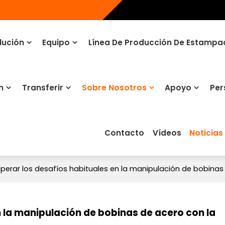
lución
Equipo
Línea De Producción De Estamp
n
Transferir
Sobre Nosotros
Apoyo
Per
Contacto
Vídeos
Noticias
erar los desafíos habituales en la manipulación de bobinas
 la manipulación de bobinas de acero con la