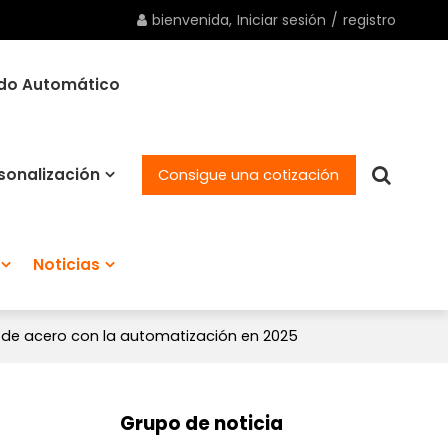
bienvenida,
Iniciar sesión
/
registro
ado Automático
sonalización
Consigue una cotización
Noticias
 de acero con la automatización en 2025
Grupo de noticia