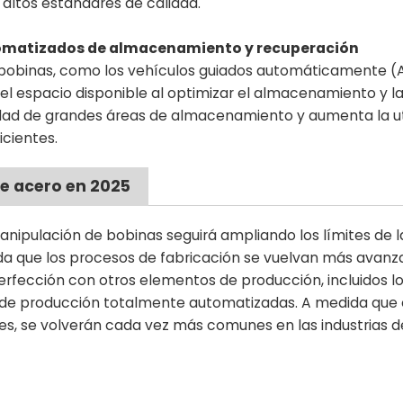
altos estándares de calidad.
tomatizados de almacenamiento y recuperación
bobinas, como los vehículos guiados automáticamente (
el espacio disponible al optimizar el almacenamiento y l
idad de grandes áreas de almacenamiento y aumenta la ut
icientes.
de acero en 2025
anipulación de bobinas seguirá ampliando los límites de la
dida que los procesos de fabricación se vuelvan más avanza
erfección con otros elementos de producción, incluidos l
 de producción totalmente automatizadas. A medida que 
es, se volverán cada vez más comunes en las industrias d