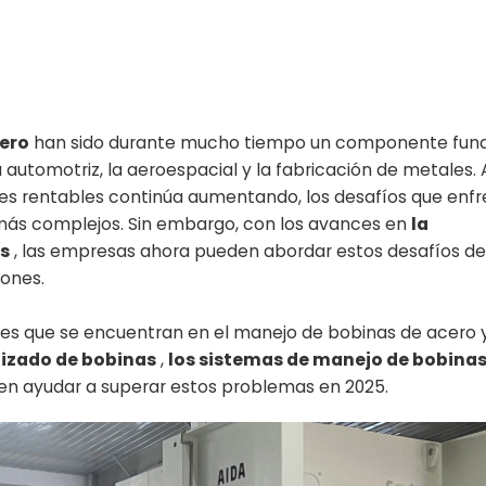
ero
han sido durante mucho tiempo un componente fun
 la automotriz, la aeroespacial y la fabricación de metales
nes rentables continúa aumentando, los desafíos que enfr
más complejos. Sin embargo, con los avances en
la
s
, las empresas ahora pueden abordar estos desafíos d
iones.
nes que se encuentran en el manejo de bobinas de acero 
izado de bobinas
,
los sistemas de manejo de bobina
n ayudar a superar estos problemas en 2025.