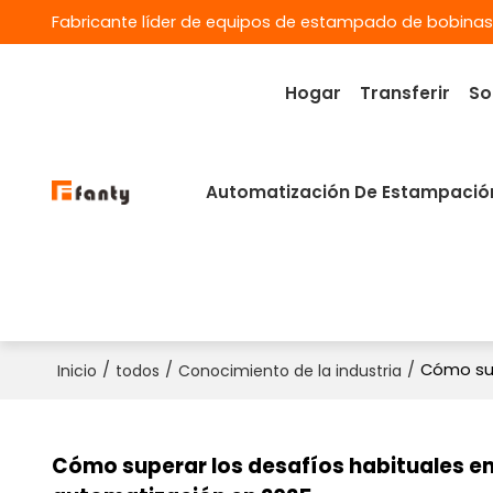
Fabricante líder de equipos de estampado de bobinas
Hogar
Transferir
So
Automatización De Estampació
/
/
/
Cómo sup
Inicio
todos
Conocimiento de la industria
Cómo superar los desafíos habituales en