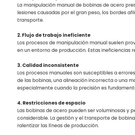
La manipulación manual de bobinas de acero prese
lesiones causadas por el gran peso, los bordes af
transporte.
2. Flujo de trabajo ineficiente
Los procesos de manipulación manual suelen provoc
en un entorno de producción. Estas ineficiencias 
3. Calidad inconsistente
Los procesos manuales son susceptibles a errore
de las bobinas, una alineación incorrecta o una m
especialmente cuando la precisión es fundamenta
4. Restricciones de espacio
Las bobinas de acero pueden ser voluminosas y p
considerable. La gestión y el transporte de bobin
ralentizar las líneas de producción.