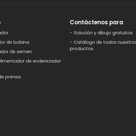
o
Contáctenos para
ador
Solución y dibujo gratuitos
or de bobina
Catálogo de todos nuestro
productos.
lador de semen
limentador de enderezador
de prensa