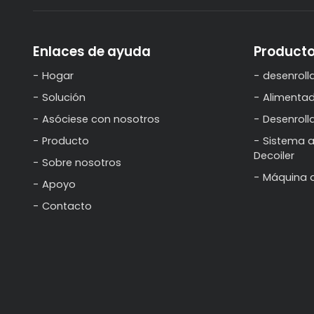
Enlaces de ayuda
Product
Hogar
desenroll
Solución
Alimentad
Asóciese con nosotros
Desenrol
Producto
Sistema a
Decoiler
Sobre nosotros
Máquina 
Apoyo
Contacto