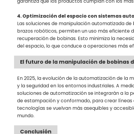
garantiza que los productos cumplan con los más 
4. Optimización del espacio con sistemas au
Las soluciones de manipulación automatizada de 
brazos robóticos, permiten un uso más eficiente d
recuperación de bobinas. Esto minimiza la neces
del espacio, lo que conduce a operaciones más ef
El futuro de la manipulación de bobinas 
En 2025, la evolución de la automatización de la m
y la seguridad en los entornos industriales. A me
soluciones de automatización se integrarán a la p
de estampación y conformado, para crear líneas
tecnologías se vuelvan más asequibles y accesibl
mundo.
Conclusión