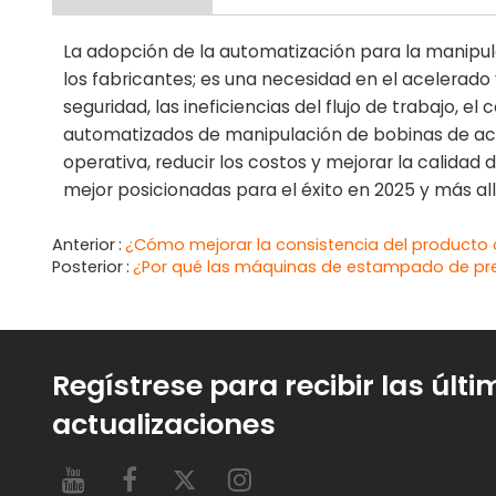
La adopción de la automatización para la manipul
los fabricantes; es una necesidad en el acelerad
seguridad, las ineficiencias del flujo de trabajo, el
automatizados de manipulación de bobinas de acer
operativa, reducir los costos y mejorar la calida
mejor posicionadas para el éxito en 2025 y más all
Anterior
¿Cómo mejorar la consistencia del product
Posterior
¿Por qué las máquinas de estampado de prec
Regístrese para recibir las últ
actualizaciones