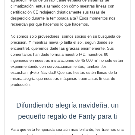
agradecimiento de un fabricante español de sistemas de
climatización, entusiasmado con cómo nuestras líneas con
certificación CE redujeron drásticamente sus tasas de
desperdicio durante la temporada alta? Esos momentos nos
recuerdan por qué hacemos lo que hacemos.
No somos solo proveedores; somos socios en su búsqueda de
precisión. Y mientras nieva (o brilla el sol, según dónde se
encuentre), queremos darle
las gracias
enormemente. Sus
comentarios han dado forma a nuestro I+D: nuestros 80
ingenieros en nuestras instalaciones de 45 000 m² no solo están
experimentando con servoaccionamientos; también
los
escuchan. ¡Feliz Navidad! Que sus fiestas estén llenas de la
misma alegría que nuestras máquinas traen a sus líneas de
producción.
Difundiendo alegría navideña: un
pequeño regalo de Fanty para ti
Para que esta temporada sea aún más brillante, les traemos una