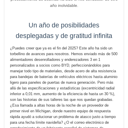
año inolvidable.
Un año de posibilidades
desplegadas y de gratitud infinita
¿Puedes creer que ya es el fin del 2025? Este año ha sido un
torbellino de avances para nosotros. Hemos enviado más de 500
alimentadores desenrolladores y enderezadores 3 en 1
personalizados a socios como BYD, perfeccionándolos para
manejar todo tipo de materiales, desde acero de alta resistencia
para bandejas de baterías de vehículos eléctricos hasta aluminio
ligero para paneles de puertas de nueva generación. Pero más
allá de las especificaciones y estadísticas (excentricidad radial
inferior a 0,01 mm, aumento de la eficiencia de hasta un 30 %),
son las historias de sus talleres las que nos quedan grabadas.
¿Esa llamada a altas horas de la noche de un proveedor de
primer nivel en Michigan, donde nuestro equipo de respuesta
rápida ayudó a solucionar un problema de atasco justo a tiempo
para una fecha límite navideña? ¿O el correo electrónico de