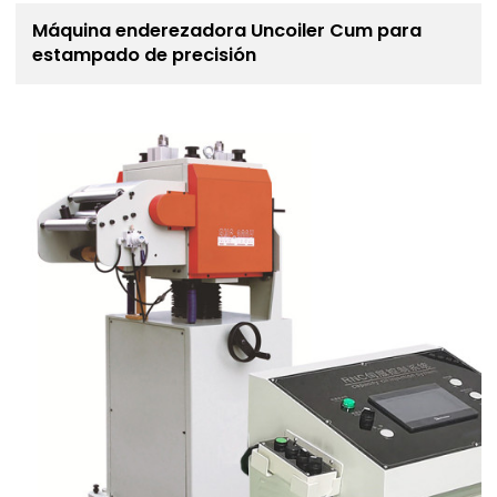
Máquina enderezadora Uncoiler Cum para
estampado de precisión