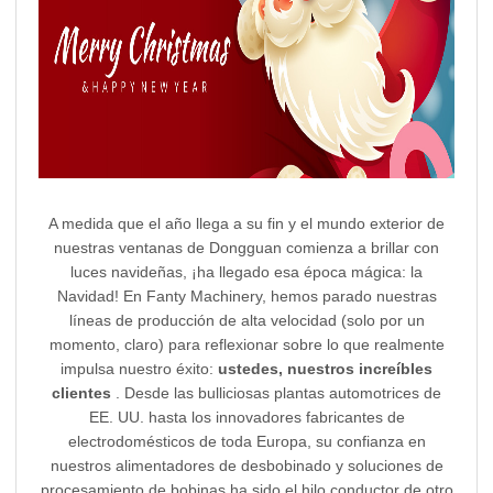
A medida que el año llega a su fin y el mundo exterior de
nuestras ventanas de Dongguan comienza a brillar con
luces navideñas, ¡ha llegado esa época mágica: la
Navidad! En Fanty Machinery, hemos parado nuestras
líneas de producción de alta velocidad (solo por un
momento, claro) para reflexionar sobre lo que realmente
impulsa nuestro éxito:
ustedes, nuestros increíbles
clientes
. Desde las bulliciosas plantas automotrices de
EE. UU. hasta los innovadores fabricantes de
electrodomésticos de toda Europa, su confianza en
nuestros alimentadores de desbobinado y soluciones de
procesamiento de bobinas ha sido el hilo conductor de otro