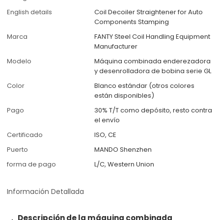
English details
Coil Decoiler Straightener for Auto
Components Stamping
Marca
FANTY Steel Coil Handling Equipment
Manufacturer
Modelo
Máquina combinada enderezadora
y desenrolladora de bobina serie GL
Color
Blanco estándar (otros colores
están disponibles)
Pago
30% T/T como depósito, resto contra
el envío
Certificado
ISO, CE
Puerto
MANDO Shenzhen
forma de pago
L/C, Western Union
Información Detallada
Descripción de la máquina combinada