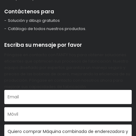
Contáctenos para
Solución y dibujo gratuitos
Catálogo de todos nuestros productos.
Escriba su mensaje por favor
Póngase en contacto con FANTY hoy para obtener soluciones
eficientes que optimicen sus procesos de fabricación. Nuestro
equipo diseñado por expertos garantiza un manejo seguro y
preciso de las bobinas de acero, mejorando la eficiencia de su
producción. Póngase en contacto con nosotros ahora para
mejorar sus capacidades de fabricación.