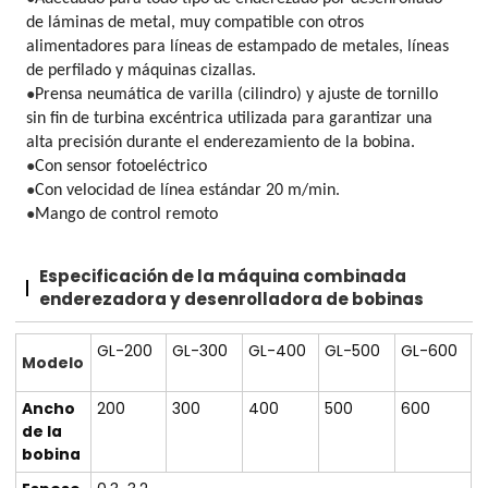
de láminas de metal, muy compatible con otros
alimentadores para líneas de estampado de metales, líneas
de perfilado y máquinas cizallas.
●
Prensa neumática de varilla (cilindro) y ajuste de tornillo
sin fin de turbina excéntrica utilizada para garantizar una
alta precisión durante el enderezamiento de la bobina.
●
Con sensor fotoeléctrico
●
Con velocidad de línea estándar 20 m/min.
●
Mango de control remoto
Especificación de la máquina combinada
enderezadora y desenrolladora de bobinas
GL-200
GL-300
GL-400
GL-500
GL-600
Modelo
Ancho
200
300
400
500
600
de la
bobina