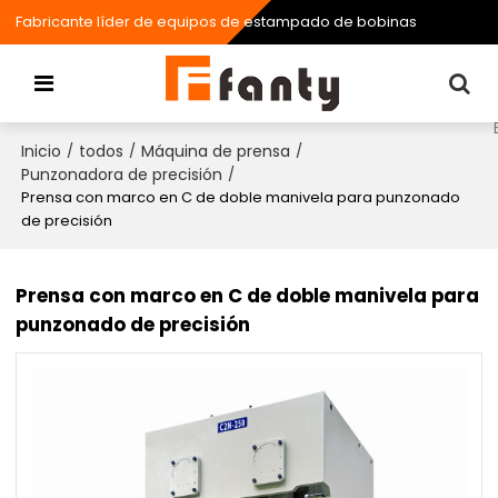
Fabricante líder de equipos de estampado de bobinas
Inicio
todos
Máquina de prensa
/
/
/
Punzonadora de precisión
/
Prensa con marco en C de doble manivela para punzonado
de precisión
Prensa con marco en C de doble manivela para
punzonado de precisión