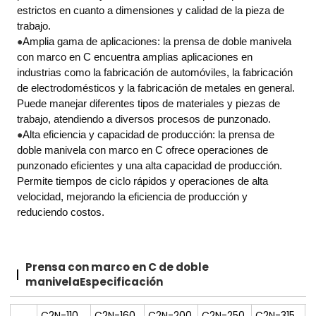
estrictos en cuanto a dimensiones y calidad de la pieza de
trabajo.
●
Amplia gama de aplicaciones: la prensa de doble manivela
con marco en C encuentra amplias aplicaciones en
industrias como la fabricación de automóviles, la fabricación
de electrodomésticos y la fabricación de metales en general.
Puede manejar diferentes tipos de materiales y piezas de
trabajo, atendiendo a diversos procesos de punzonado.
●
Alta eficiencia y capacidad de producción: la prensa de
doble manivela con marco en C ofrece operaciones de
punzonado eficientes y una alta capacidad de producción.
Permite tiempos de ciclo rápidos y operaciones de alta
velocidad, mejorando la eficiencia de producción y
reduciendo costos.
Prensa con marco en C de doble
manivela
Especificación
C2N-110
C2N-160
C2N-200
C2N-250
C2N-315