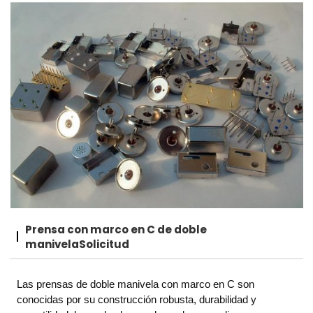
Prensa con marco en C de doble
manivela
Solicitud
Las prensas de doble manivela con marco en C son
conocidas por su construcción robusta, durabilidad y