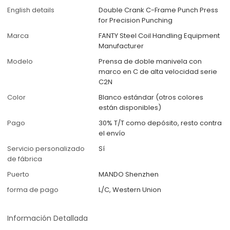
English details
Double Crank C-Frame Punch Press
for Precision Punching
Marca
FANTY Steel Coil Handling Equipment
Manufacturer
Modelo
Prensa de doble manivela con
marco en C de alta velocidad serie
C2N
Color
Blanco estándar (otros colores
están disponibles)
Pago
30% T/T como depósito, resto contra
el envío
Servicio personalizado
Sí
de fábrica
Puerto
MANDO Shenzhen
forma de pago
L/C, Western Union
Información Detallada