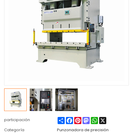
Share
Facebook
Pinterest
Mastodon
WhatsApp
X
participación
Categoría
Punzonadora de precisión