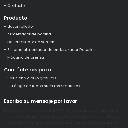
Contacto
Producto
desenrollador
Alimentador de bobina
Desenrollador de semen
Sistema alimentador de enderezador Decoiler
Máquina de prensa
Contáctenos para
Solución y dibujo gratuitos
Catálogo de todos nuestros productos.
Escriba su mensaje por favor
Póngase en contacto con FANTY hoy para obtener soluciones
eficientes que optimicen sus procesos de fabricación. Nuestro
equipo diseñado por expertos garantiza un manejo seguro y