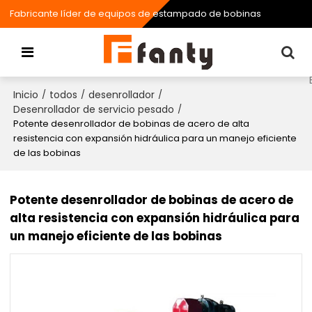
Fabricante líder de equipos de estampado de bobinas
Inicio
todos
desenrollador
/
/
/
Desenrollador de servicio pesado
/
Potente desenrollador de bobinas de acero de alta
resistencia con expansión hidráulica para un manejo eficiente
de las bobinas
Potente desenrollador de bobinas de acero de
alta resistencia con expansión hidráulica para
un manejo eficiente de las bobinas