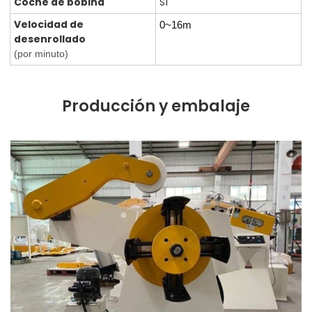
Coche de bobina
Sí
Velocidad de
0~16m
desenrollado
(por minuto)
Producción y embalaje