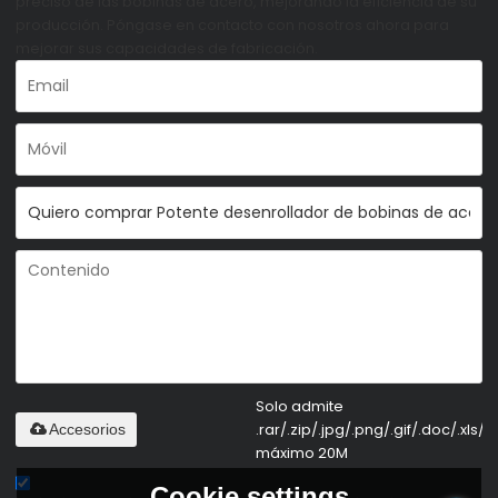
preciso de las bobinas de acero, mejorando la eficiencia de su
producción. Póngase en contacto con nosotros ahora para
mejorar sus capacidades de fabricación.
Solo admite
.rar/.zip/.jpg/.png/.gif/.doc/.xls/.p
Accesorios
máximo 20M
Cookie settings