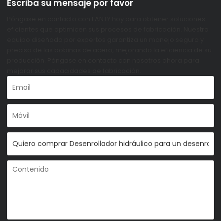
Escriba su mensaje por favor
Póngase en contacto con FANTY hoy para obtener soluciones
eficientes que optimicen sus procesos de fabricación. Nuestro
equipo diseñado por expertos garantiza un manejo seguro y
preciso de las bobinas de acero, mejorando la eficiencia de su
producción. Póngase en contacto con nosotros ahora para
mejorar sus capacidades de fabricación.