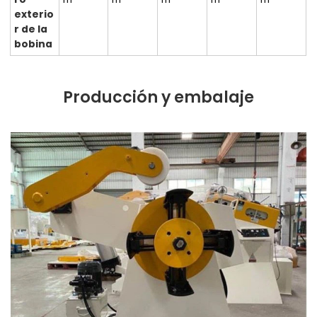
exterio
r de la
bobina
Producción y embalaje