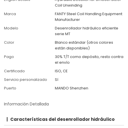
Coil Unwinding
Marca
FANTY Steel Coil Handling Equipment
Manufacturer
Modelo
Desenrollador hidráulico eficiente
serie MT
Color
Blanco estándar (otros colores
están disponibles)
Pago
30% T/T como depósito, resto contra
el envío
Certificado
ISO, CE
Servicio personalizado
Sí
Puerto
MANDO Shenzhen
Información Detallada
Características del desenrollador hidráulico