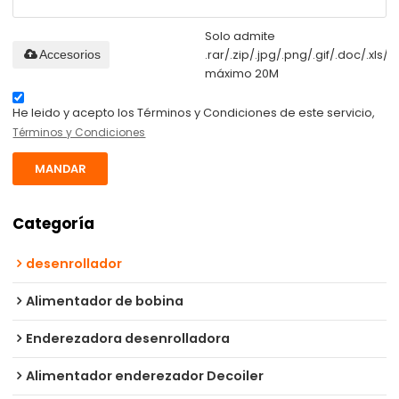
Solo admite
.rar/.zip/.jpg/.png/.gif/.doc/.xls/.p
Accesorios
máximo 20M
He leido y acepto los Términos y Condiciones de este servicio,
Términos y Condiciones
MANDAR
Categoría
desenrollador
Alimentador de bobina
Enderezadora desenrolladora
Alimentador enderezador Decoiler