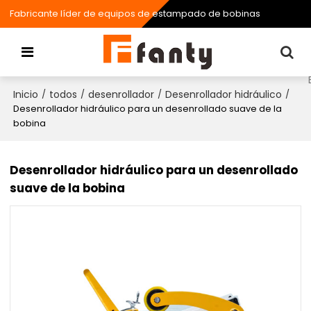
Fabricante líder de equipos de estampado de bobinas
Inicio
todos
desenrollador
Desenrollador hidráulico
/
/
/
/
Desenrollador hidráulico para un desenrollado suave de la
bobina
Desenrollador hidráulico para un desenrollado
suave de la bobina