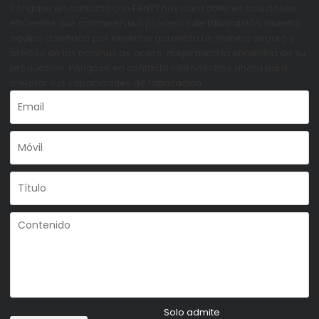
Póngase en contacto con FANTY hoy para obtener soluciones
eficientes que optimicen sus procesos de fabricación. Nuestro
equipo diseñado por expertos garantiza un manejo seguro y
preciso de las bobinas de acero, mejorando la eficiencia de su
producción. Póngase en contacto con nosotros ahora para
mejorar sus capacidades de fabricación.
Solo admite