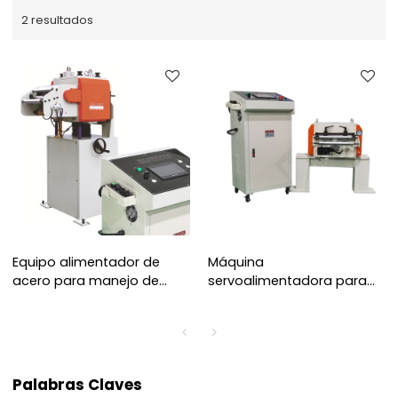
2 resultados
Equipo alimentador de
Máquina
acero para manejo de
servoalimentadora para
espesores de bobina de
manipulación de
0,6~6,0 mm
espesores de bobina de
0,5 ~ 4,5 mm
Palabras Claves