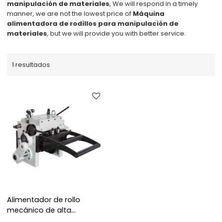
manipulación de materiales
, We will respond in a timely
manner, we are not the lowest price of
Máquina
alimentadora de rodillos para manipulación de
materiales
, but we will provide you with better service.
1 resultados
Alimentador de rollo
mecánico de alta
velocidad para línea de