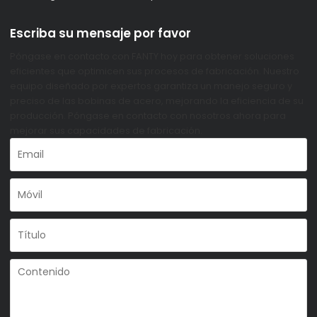
Escriba su mensaje por favor
Póngase en contacto con FANTY hoy para obtener soluciones
eficientes que optimicen sus procesos de fabricación. Nuestro
equipo diseñado por expertos garantiza un manejo seguro y
preciso de las bobinas de acero, mejorando la eficiencia de su
producción. Póngase en contacto con nosotros ahora para
mejorar sus capacidades de fabricación.