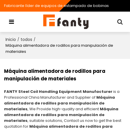
Fabricante líder de equipos de estampado de bobinas
Inicio
todos
/
/
Máquina alimentadora de rodillos para manipulación de
materiales
Máquina alimentadora de rodillos para
manipulación de materiales
FANTY Steel Coil Handling Equipment Manufacturer
is a
Professional China Manufacturer and Supplier of
Máquina
alimentadora de rodillos para manipulación de
materiales
, We Provide high-quality and efficient
Máquina
alimentadora de rodillos para manipulación de
materiales
, suitable solutions, Contact us now to get the best
quotation for
Máquina alimentadora de rodillos para