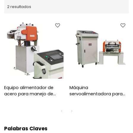
2 resultados
Equipo alimentador de
Máquina
acero para manejo de
servoalimentadora para
espesores de bobina de
manipulación de
0,6~6,0 mm
espesores de bobina de
0,5 ~ 4,5 mm
Palabras Claves