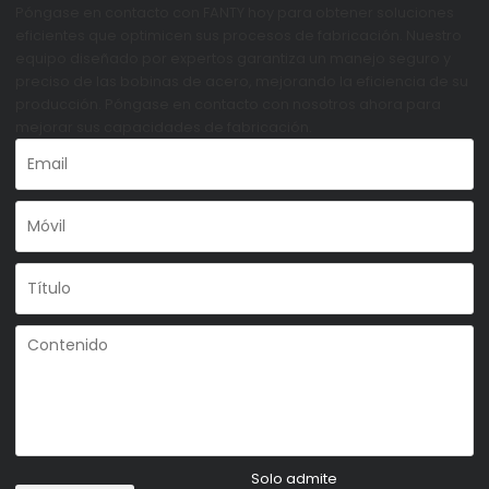
Póngase en contacto con FANTY hoy para obtener soluciones
eficientes que optimicen sus procesos de fabricación. Nuestro
equipo diseñado por expertos garantiza un manejo seguro y
preciso de las bobinas de acero, mejorando la eficiencia de su
producción. Póngase en contacto con nosotros ahora para
mejorar sus capacidades de fabricación.
Solo admite