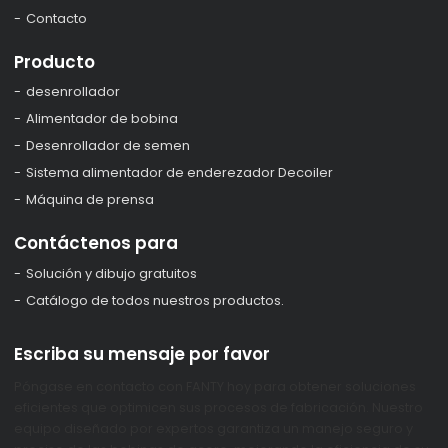
Contacto
Producto
desenrollador
Alimentador de bobina
Desenrollador de semen
Sistema alimentador de enderezador Decoiler
Máquina de prensa
Contáctenos para
Solución y dibujo gratuitos
Catálogo de todos nuestros productos.
Escriba su mensaje por favor
Póngase en contacto con FANTY hoy para obtener soluciones
eficientes que optimicen sus procesos de fabricación. Nuestro
equipo diseñado por expertos garantiza un manejo seguro y