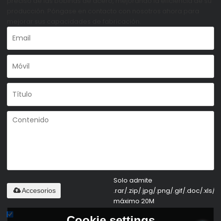
preciso de las bobinas de acero, mejorando la eficiencia de su
producción. Póngase en contacto con nosotros ahora para
mejorar sus capacidades de fabricación.
Solo admite
.rar/.zip/.jpg/.png/.gif/.doc/.xls/.p
Accesorios
máximo 20M
Cookie settings