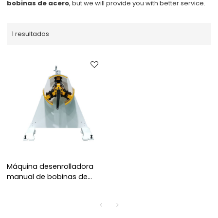
bobinas de acero
, but we will provide you with better service.
1 resultados
Máquina desenrolladora
manual de bobinas de
acero para desenrollado
de alimentación de prensa