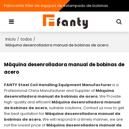
Fabricante líder de equipos de estampado de bobinas
Inicio
todos
/
/
Máquina desenrolladora manual de bobinas de acero
Máquina desenrolladora manual de bobinas de
acero
FANTY Steel Coil Handling Equipment Manufacturer
is a
Professional China Manufacturer and Supplier of
Máquina
desenrolladora manual de bobinas de acero
, We Provide
high-quality and efficient
Máquina desenrolladora manual
de bobinas de acero
, suitable solutions, Contact us now to get
the best quotation for
Máquina desenrolladora manual de
bobinas de acero
, We will respond in a timely manner, we are
not the lowest price of
Máquina desenrolladora manual de