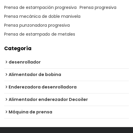
Prensa de estampación progresiva
Prensa progresiva
Prensa mecánica de doble manivela
Prensa punzonadora progresiva
Prensa de estampado de metales
Categoría
desenrollador
Alimentador de bobina
Enderezadora desenrolladora
Alimentador enderezador Decoiler
Máquina de prensa