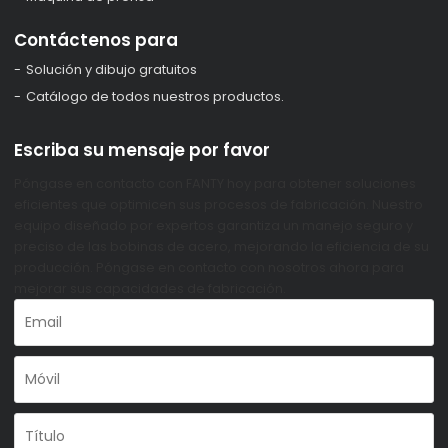
Contáctenos para
Solución y dibujo gratuitos
Catálogo de todos nuestros productos.
Escriba su mensaje por favor
Póngase en contacto con FANTY hoy para obtener soluciones
eficientes que optimicen sus procesos de fabricación. Nuestro
equipo diseñado por expertos garantiza un manejo seguro y
preciso de las bobinas de acero, mejorando la eficiencia de su
producción. Póngase en contacto con nosotros ahora para
mejorar sus capacidades de fabricación.