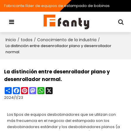
Fabricante líder de equipos de estampado de bobinas
Inicio
todos
Conocimiento de la industria
/
/
/
La distinción entre desenrollador plano y desenrollador
normal.
La distinción entre desenrollador plano y
desenrollador normal.
Share
Facebook
Pinterest
Mastodon
WhatsApp
X
2024/1/23
Los tipos de equipos desbobinadores que se utilizan con
más frecuencia en el negocio del estampado son los
desbobinadores estándar y los desbobinadores planos (a