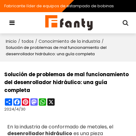
Fabricante líder de equipos de estampado de bobinas
Inicio
todos
Conocimiento de la industria
/
/
/
Solución de problemas de mal funcionamiento del
desenrollador hidráulico: una guía completa
Solución de problemas de mal funcionamiento
del desenrollador hidráulico: una guía
completa
Share
Facebook
Pinterest
Mastodon
WhatsApp
X
2024/4/30
En la industria de conformado de metales, el
desenrollador hidráulico
es una pieza