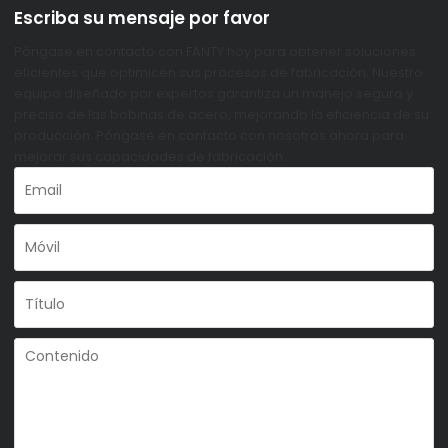
Escriba su mensaje por favor
Póngase en contacto con FANTY hoy para obtener soluciones
eficientes que optimicen sus procesos de fabricación. Nuestro
equipo diseñado por expertos garantiza un manejo seguro y
preciso de las bobinas de acero, mejorando la eficiencia de su
producción. Póngase en contacto con nosotros ahora para
mejorar sus capacidades de fabricación.