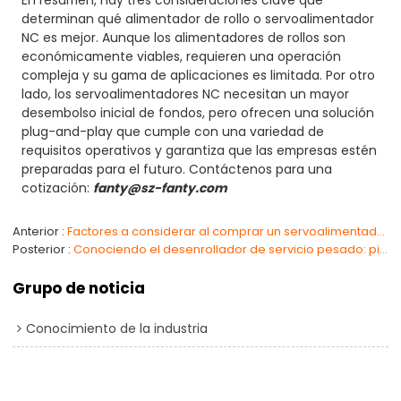
En resumen, hay tres consideraciones clave que
determinan qué alimentador de rollo o servoalimentador
NC es mejor. Aunque los alimentadores de rollos son
económicamente viables, requieren una operación
compleja y su gama de aplicaciones es limitada. Por otro
lado, los servoalimentadores NC necesitan un mayor
desembolso inicial de fondos, pero ofrecen una solución
plug-and-play que cumple con una variedad de
requisitos operativos y garantiza que las empresas estén
preparadas para el futuro. Contáctenos para una
cotización:
fanty@sz-fanty.com
Anterior
Factores a considerar al comprar un servoalimentador NC
Posterior
Conociendo el desenrollador de servicio pesado: piezas y funciones esenciales
Grupo de noticia
Conocimiento de la industria