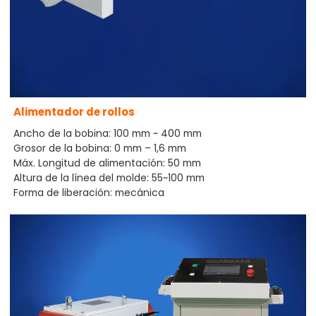
Alimentador de rollos
Ancho de la bobina: 100 mm ~ 400 mm
Grosor de la bobina: 0 mm – 1,6 mm
Máx. Longitud de alimentación: 50 mm
Altura de la línea del molde: 55~100 mm
Forma de liberación: mecánica