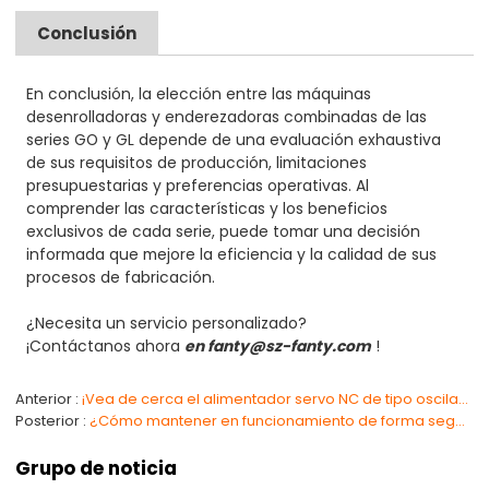
Conclusión
En conclusión, la elección entre las máquinas
desenrolladoras y enderezadoras combinadas de las
series GO y GL depende de una evaluación exhaustiva
de sus requisitos de producción, limitaciones
presupuestarias y preferencias operativas. Al
comprender las características y los beneficios
exclusivos de cada serie, puede tomar una decisión
informada que mejore la eficiencia y la calidad de sus
procesos de fabricación.
¿Necesita un servicio personalizado?
¡Contáctanos ahora
en fanty@sz-fanty.com
!
Anterior
¡Vea de cerca el alimentador servo NC de tipo oscilante excéntrico!
Posterior
¿Cómo mantener en funcionamiento de forma segura una línea de prensa de alimentación enderezadora de desenrollador?
Grupo de noticia