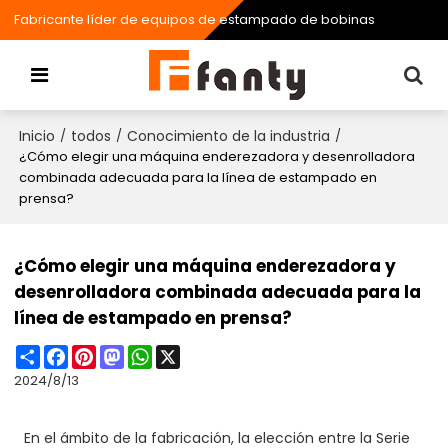
Fabricante líder de equipos de estampado de bobinas
Inicio
todos
Conocimiento de la industria
/
/
/
¿Cómo elegir una máquina enderezadora y desenrolladora
combinada adecuada para la línea de estampado en
prensa?
¿Cómo elegir una máquina enderezadora y
desenrolladora combinada adecuada para la
línea de estampado en prensa?
Share
Facebook
Pinterest
Mastodon
WhatsApp
X
2024/8/13
En el ámbito de la fabricación, la elección entre la Serie