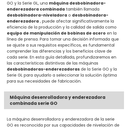
GO y la Serie GL, una
máquina desbobinadora-
enderezadora combinada
también llamada
desbobinadora-niveladora
o
desbobinadora-
enderezadora
, puede afectar significativamente la
eficiencia de la producción y la calidad de salida como
equipo de manipulación de bobinas de acero
en la
línea de prensa. Para tomar una decisión informada que
se ajuste a sus requisitos específicos, es fundamental
comprender las diferencias y los beneficios clave de
cada serie. En esta guía detallada, profundizaremos en
las características distintivas de las máquinas
desbobinadoras-enderezadoras
de la Serie GO y la
Serie GL para ayudarlo a seleccionar la solución óptima
para sus necesidades de fabricación.
Máquina desenrolladora y enderezadora
combinada serie GO
La máquina desenrolladora y enderezadora de la serie
GO es reconocida por sus capacidades de nivelación de