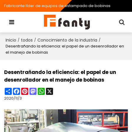
Fabricante líder de equipos de estampado de bobinas
Inicio
todos
Conocimiento de la industria
/
/
/
Desentrañando la eficiencia: el papel de un desenrollador en
el manejo de bobinas
Desentrañando la eficiencia: el papel de un
desenrollador en el manejo de bobinas
Share
Facebook
Pinterest
Mastodon
WhatsApp
X
2020/11/3