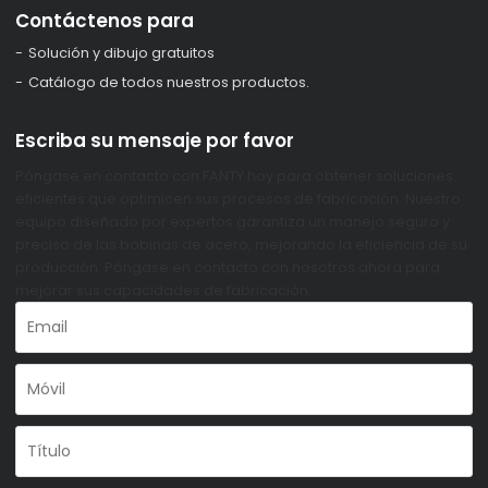
Contáctenos para
Solución y dibujo gratuitos
Catálogo de todos nuestros productos.
Escriba su mensaje por favor
Póngase en contacto con FANTY hoy para obtener soluciones
eficientes que optimicen sus procesos de fabricación. Nuestro
equipo diseñado por expertos garantiza un manejo seguro y
preciso de las bobinas de acero, mejorando la eficiencia de su
producción. Póngase en contacto con nosotros ahora para
mejorar sus capacidades de fabricación.